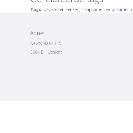
Tags:
badkamer
,
keuken
,
slaapkamer
,
woonkamer
,
Adres
Newtonlaan 115
3584 BH Utrecht